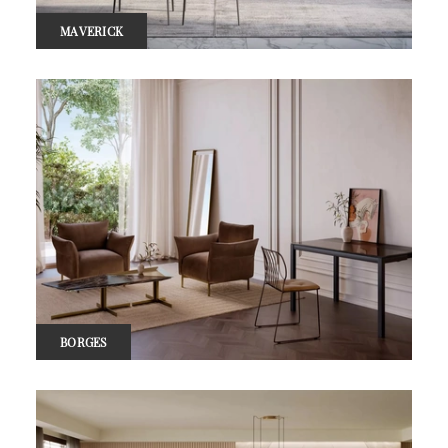
MAVERICK
BORGES