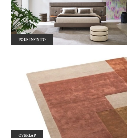
POUF INFINITO
OVERLAP