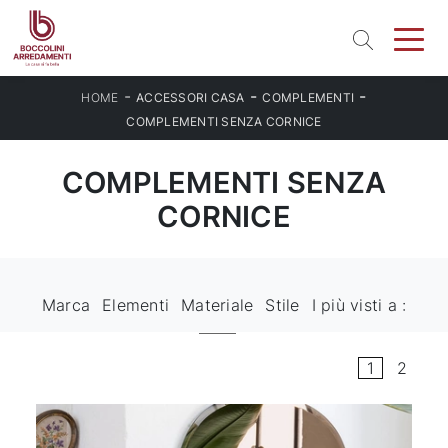
-
-
-
HOME
ACCESSORI CASA
COMPLEMENTI
COMPLEMENTI SENZA CORNICE
COMPLEMENTI SENZA
CORNICE
Marca
Elementi
Materiale
Stile
I più visti a :
1
2