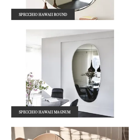
SPECCHIO HAWAII ROUND
SPECCHIO HAWAII MAGNUM