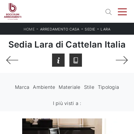
-
-
-
HOME
ARREDAMENTO CASA
SEDIE
LARA
Sedia Lara di Cattelan Italia
Marca
Ambiente
Materiale
Stile
Tipologia
I più visti a :