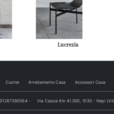
Lucrezia
Cucine
Arredamento Casa
Accessori Casa
VA 01267380564 -
Via Cassia Km 41.300, 1030 - Nepi (Vi