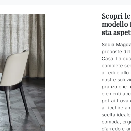
Scopri le
modello 
sta aspe
Sedia Magda 
proposte del
Casa. La cuc
complete sen
arredi e allo
nostre soluzi
pranzo che h
elementi acc
potrai trovar
arricchire am
scelta ideale
comoda, ergo
d'arredo e ar