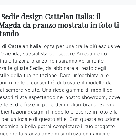
 Sedie design Cattelan Italia: il
Magda da pranzo mostrato in foto ti
ttando
di Cattelan Italia
: opta per una tra le più esclusive
l'azienda, specialista del settore Arredamento
ina e la zona pranzo non saranno veramente
za le giuste Sedie, da abbinare al resto degli
 stile della tua abitazione. Dare un'occhiata alle
oni in pelle ti consentirà di trovare il modello da
ai sempre voluto. Una ricca gamma di mobili ed
essori ti sta aspettando nel nostro showroom, dove
e le Sedie fisse in pelle dei migliori brand. Se vuoi
bientazioni design, il modello presente in foto è la
 per un locale di questo stile. Con questa soluzione
nomica e bella potrai completare il tuo progetto
ricchire la stanza dove ci si ritrova con amici e