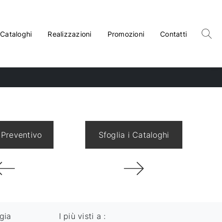
Cataloghi
Realizzazioni
Promozioni
Contatti
 Preventivo
Sfoglia i Cataloghi
gia
I più visti a :