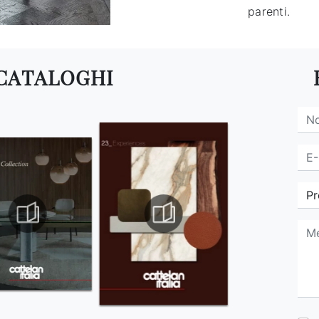
parenti.
 CATALOGHI