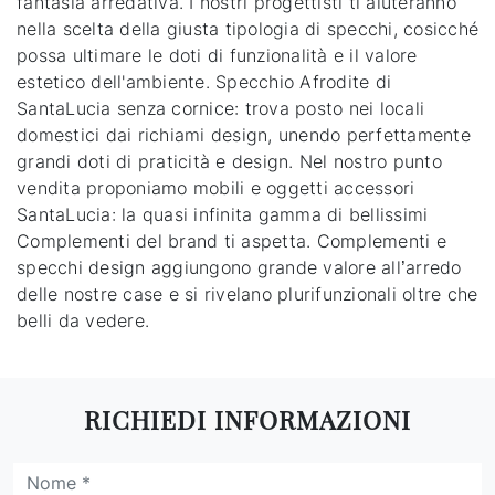
fantasia arredativa. I nostri progettisti ti aiuteranno
nella scelta della giusta tipologia di specchi, cosicché
possa ultimare le doti di funzionalità e il valore
estetico dell'ambiente. Specchio Afrodite di
SantaLucia senza cornice: trova posto nei locali
domestici dai richiami design, unendo perfettamente
grandi doti di praticità e design. Nel nostro punto
vendita proponiamo mobili e oggetti accessori
SantaLucia: la quasi infinita gamma di bellissimi
Complementi del brand ti aspetta. Complementi e
specchi design aggiungono grande valore all’arredo
delle nostre case e si rivelano plurifunzionali oltre che
belli da vedere.
RICHIEDI INFORMAZIONI