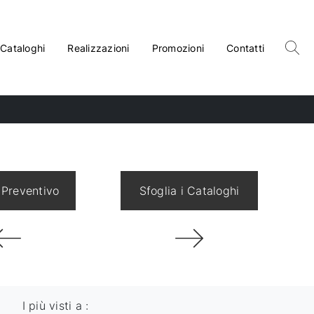
Cataloghi
Realizzazioni
Promozioni
Contatti
 Preventivo
Sfoglia i Cataloghi
I più visti a :