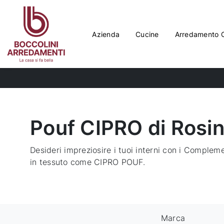
Azienda
Cucine
Arredamento 
Pouf CIPRO di Rosin
Desideri impreziosire i tuoi interni con i Compleme
in tessuto come CIPRO POUF.
Marca