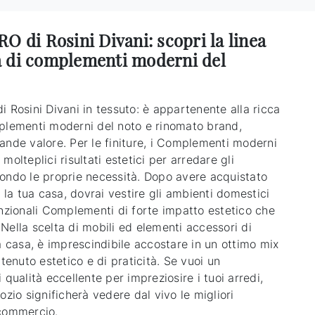
O di Rosini Divani: scopri la linea
 di complementi moderni del
 Rosini Divani in tessuto: è appartenente alla ricca
plementi moderni del noto e rinomato brand,
ande valore. Per le finiture, i Complementi moderni
molteplici risultati estetici per arredare gli
ondo le proprie necessità. Dopo avere acquistato
r la tua casa, dovrai vestire gli ambienti domestici
unzionali Complementi di forte impatto estetico che
Nella scelta di mobili ed elementi accessori di
a casa, è imprescindibile accostare in un ottimo mix
ntenuto estetico e di praticità. Se vuoi un
 qualità eccellente per impreziosire i tuoi arredi,
ozio significherà vedere dal vivo le migliori
commercio.