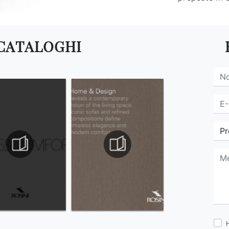
 CATALOGHI