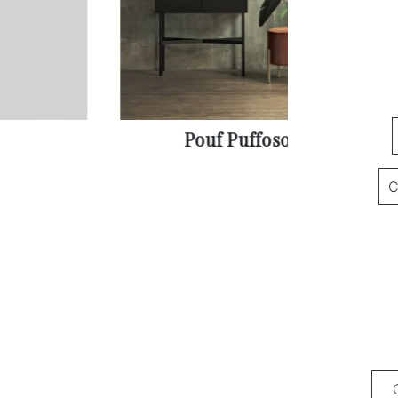
Pouf Puffoso
C