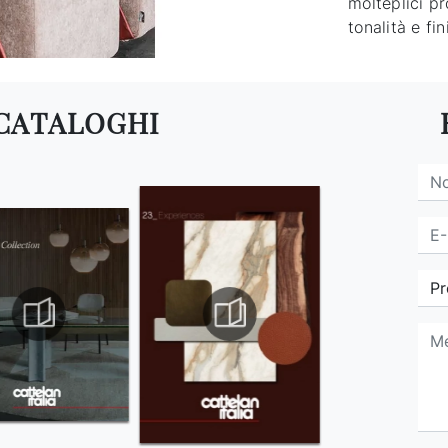
molteplici pr
tonalità e fi
 CATALOGHI