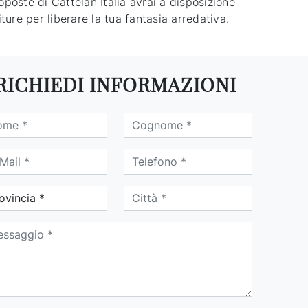
oposte di Cattelan Italia avrai a disposizione
niture per liberare la tua fantasia arredativa.
RICHIEDI INFORMAZIONI