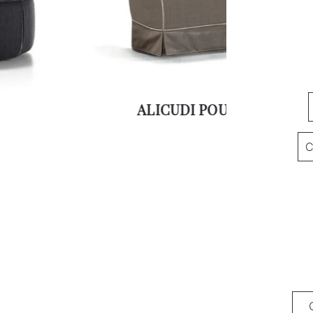
ALICUDI POUF
C