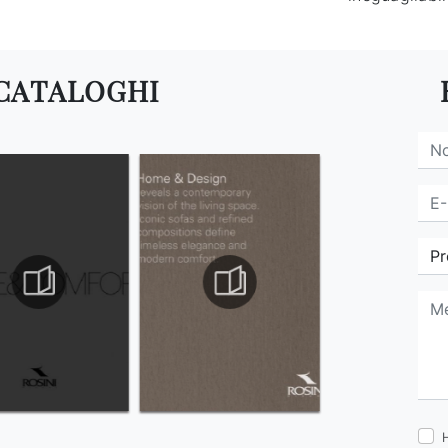
 CATALOGHI