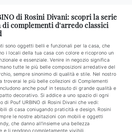
NO di Rosini Divani: scopri la serie
 di complementi d'arredo classici
d
 sono oggetti belli e funzionali per la casa, che
o i locali della tua casa con colore e ricoprono un
nzionale e essenziale. Venire in negozio significa
mano tutte le più belle composizioni arredative del
chio, sempre sinonimo di qualità e stile. Nel nostro
 troverai le più belle collezioni di Complementi
 includono anche pouf in tessuto di grande qualità e
patto decorativo. Si addice a uno spazio di ogni
lo di Pouf URBINO di Rosini Divani che vedi:
bili di casa coniugando praticità e design. Rosini
mpre le nostre abitazioni con mobili e oggetti
endy, che danno all'insieme una bellezza
e e li rendono completamente vivibili.