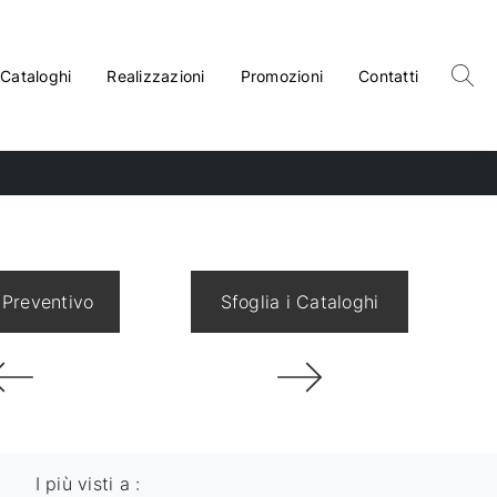
Cataloghi
Realizzazioni
Promozioni
Contatti
 Preventivo
Sfoglia i Cataloghi
I più visti a :