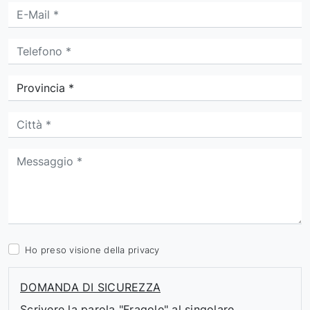
Ho preso visione della
privacy
DOMANDA DI SICUREZZA
Scrivere la parola "Fragole" al singolare